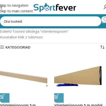
Skip to navigation
Skip to main content
Esileht
Tooted siltidega “võimlemispoom”
Kuvatakse kõik 2 tulemust
KATEGOORIAD
Võimlemispoom 3 m
Võimlemispoom 5 m madal