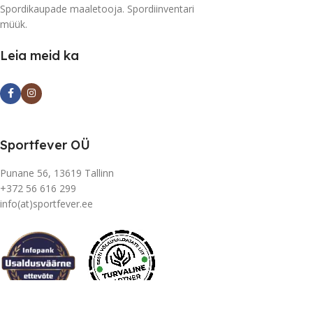
Spordikaupade maaletooja. Spordiinventari
müük.
Leia meid ka
Sportfever OÜ
Punane 56, 13619 Tallinn
+372 56 616 299
info(at)sportfever.ee