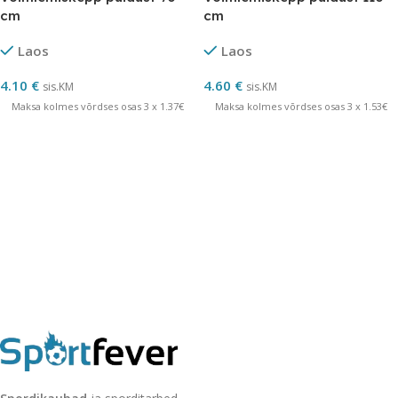
cm
cm
Laos
Laos
4.10
€
4.60
€
sis.KM
sis.KM
Maksa kolmes võrdses osas 3 x 1.37€
Maksa kolmes võrdses osas 3 x 1.53€