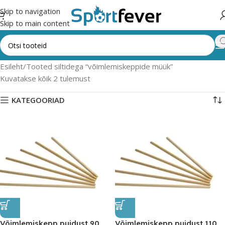
Skip to navigation
Skip to main content
Esileht
Tooted siltidega “võimlemiskeppide müük”
Kuvatakse kõik 2 tulemust
KATEGOORIAD
Võimlemiskepp puidust 90
Võimlemiskepp puidust 110