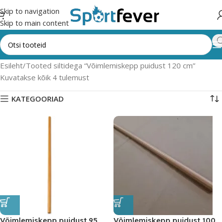
Skip to navigation
Skip to main content
Esileht
Tooted siltidega “Võimlemiskepp puidust 120 cm”
Kuvatakse kõik 4 tulemust
KATEGOORIAD
Võimlemiskepp puidust 95
Võimlemiskepp puidust 100