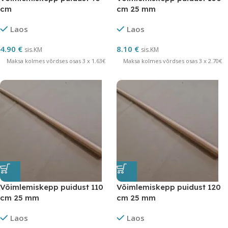
cm
cm 25 mm
Laos
Laos
4.90
€
8.10
€
sis.KM
sis.KM
Maksa kolmes võrdses osas 3 x 1.63€
Maksa kolmes võrdses osas 3 x 2.70€
Võimlemiskepp puidust 110
Võimlemiskepp puidust 120
cm 25 mm
cm 25 mm
Laos
Laos