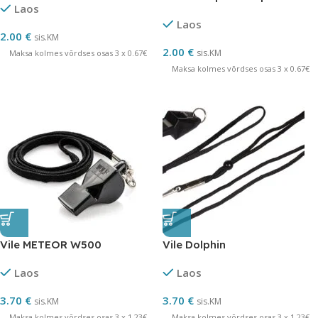
Laos
Laos
2.00
€
sis.KM
2.00
€
sis.KM
Maksa kolmes võrdses osas 3 x 0.67€
Maksa kolmes võrdses osas 3 x 0.67€
Vile METEOR W500
Vile Dolphin
Laos
Laos
3.70
€
3.70
€
sis.KM
sis.KM
Maksa kolmes võrdses osas 3 x 1.23€
Maksa kolmes võrdses osas 3 x 1.23€