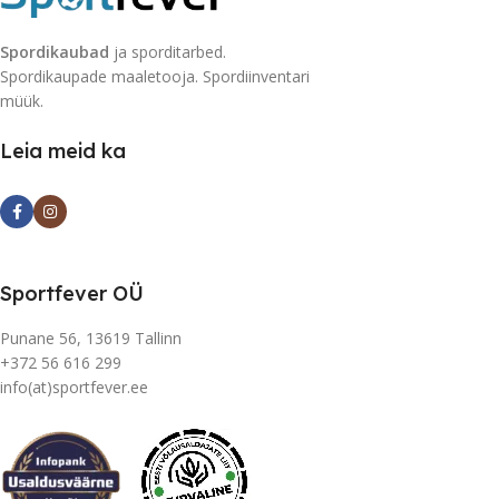
Spordikaubad
ja sporditarbed.
Spordikaupade maaletooja. Spordiinventari
müük.
Leia meid ka
Sportfever OÜ
Punane 56, 13619 Tallinn
+372 56 616 299
info(at)sportfever.ee