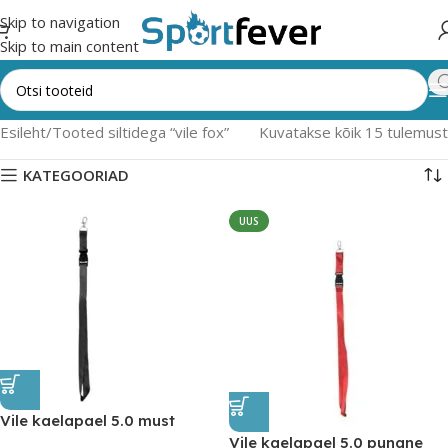
Skip to navigation
Skip to main content
Esileht
Tooted siltidega “vile fox”
Kuvatakse kõik 15 tulemust
KATEGOORIAD
UUS
Vile kaelapael 5.0 must
Vile kaelapael 5.0 punane