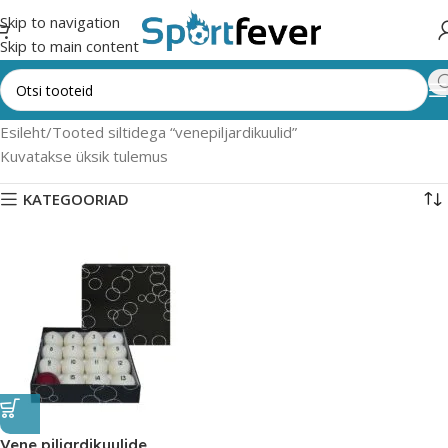
Skip to navigation
Skip to main content
Esileht
Tooted siltidega “venepiljardikuulid”
Kuvatakse üksik tulemus
KATEGOORIAD
Vene piljardikuulide