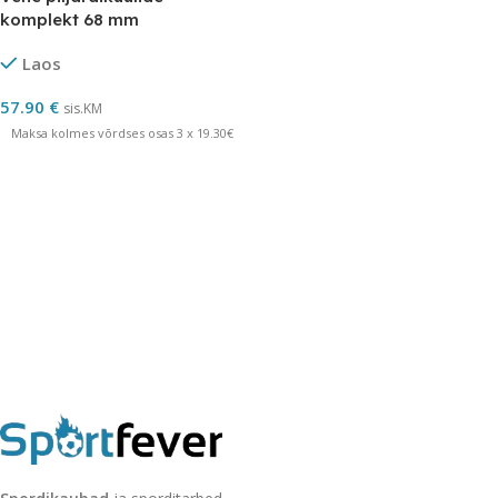
komplekt 68 mm
Laos
57.90
€
sis.KM
Maksa kolmes võrdses osas 3 x 19.30€