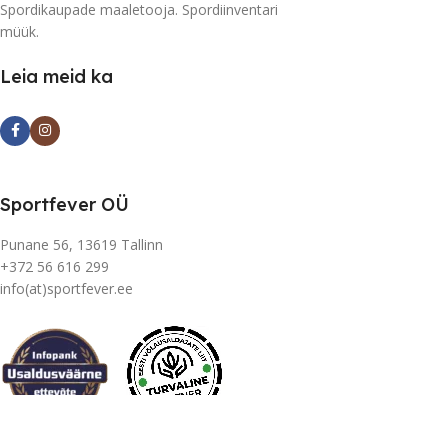
Spordikaupade maaletooja. Spordiinventari
müük.
Leia meid ka
Sportfever OÜ
Punane 56, 13619 Tallinn
+372 56 616 299
info(at)sportfever.ee