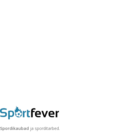
Spordikaubad
ja sporditarbed.