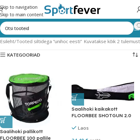
Skip to navigation
Skip to main content
Esileht
Tooted siltidega “unihoc eesti”
Kuvatakse kõik 2 tulemust
KATEGOORIAD
Saalihoki kaikakott
FLOORBEE SHOTGUN 2.0
SENIOR
Laos
Saalihoki pallikott
FLOORBEE 100 pallile