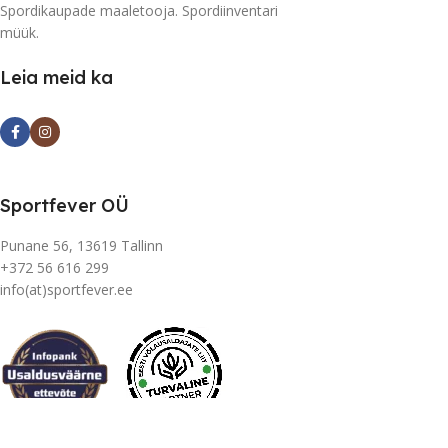
Spordikaupade maaletooja. Spordiinventari
müük.
Leia meid ka
Sportfever OÜ
Punane 56, 13619 Tallinn
+372 56 616 299
info(at)sportfever.ee