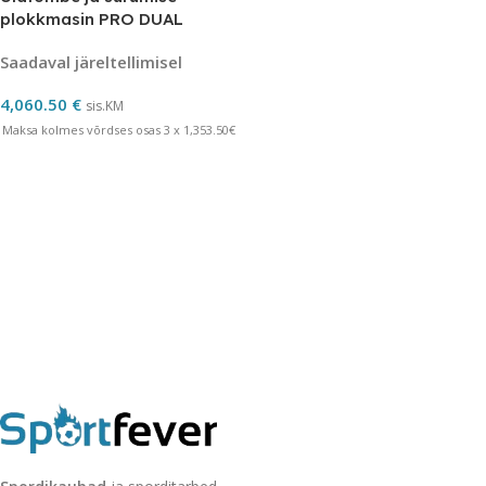
plokkmasin PRO DUAL
Saadaval järeltellimisel
4,060.50
€
sis.KM
Maksa kolmes võrdses osas 3 x 1,353.50€