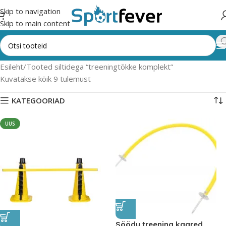
Skip to navigation
Skip to main content
Esileht
Tooted siltidega “treeningtõkke komplekt”
Kuvatakse kõik 9 tulemust
KATEGOORIAD
UUS
Söödu treening kaared