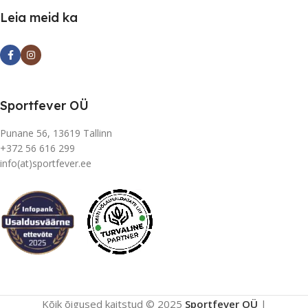
Leia meid ka
Sportfever OÜ
Punane 56, 13619 Tallinn
+372 56 616 299
info(at)sportfever.ee
Kõik õigused kaitstud © 2025
Sportfever OÜ
|