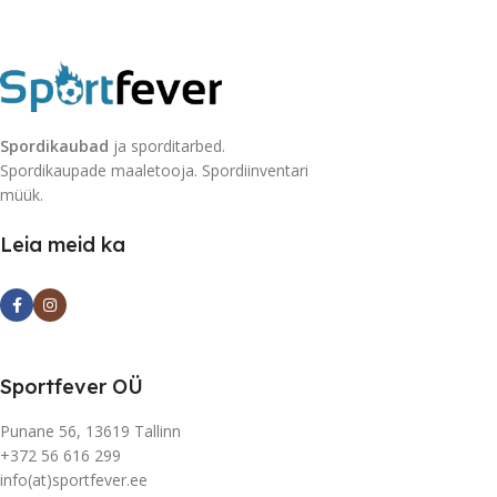
Spordikaubad
ja sporditarbed.
Spordikaupade maaletooja. Spordiinventari
müük.
Leia meid ka
Sportfever OÜ
Punane 56, 13619 Tallinn
+372 56 616 299
info(at)sportfever.ee