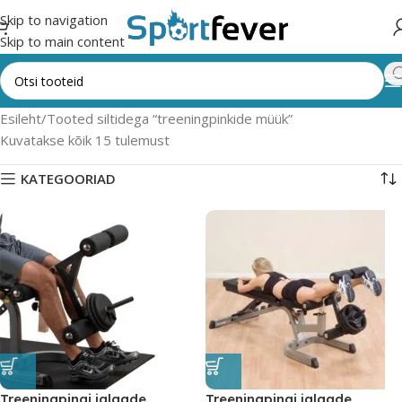
Skip to navigation
Skip to main content
Esileht
Tooted siltidega “treeningpinkide müük”
Kuvatakse kõik 15 tulemust
KATEGOORIAD
Treeningpingi jalgade
Treeningpingi jalgade