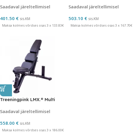
Saadaval järeltellimisel
Saadaval järeltellimisel
401.50
€
503.10
€
sis.KM
sis.KM
Maksa kolmes võrdses osas 3 x 133.83€
Maksa kolmes võrdses osas 3 x 167.70€
Treeningpink LMX.® Multi
Saadaval järeltellimisel
558.00
€
sis.KM
Maksa kolmes võrdses osas 3 x 186.00€