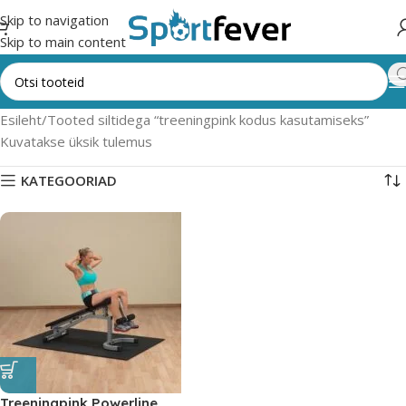
Skip to navigation
Skip to main content
Esileht
Tooted siltidega “treeningpink kodus kasutamiseks”
Kuvatakse üksik tulemus
KATEGOORIAD
Treeningpink Powerline