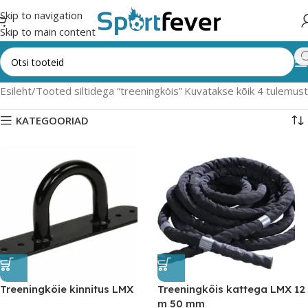
Skip to navigation
Skip to main content
Esileht
Tooted siltidega “treeningköis”
Kuvatakse kõik 4 tulemust
KATEGOORIAD
Treeningköie kinnitus LMX
Treeningköis kattega LMX 12
m 50 mm