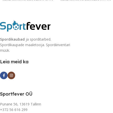
Spordikaubad
ja sporditarbed.
Spordikaupade maaletooja. Spordiinventari
müük.
Leia meid ka
Sportfever OÜ
Punane 56, 13619 Tallinn
+372 56 616 299