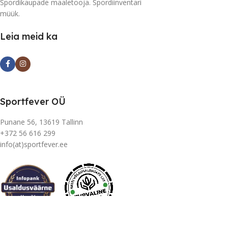
Spordikaupade maaletooja. Spordiinventari
müük.
Leia meid ka
Sportfever OÜ
Punane 56, 13619 Tallinn
+372 56 616 299
info(at)sportfever.ee