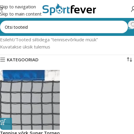
Skip to navigation
Skip to main content
Esileht
Tooted siltidega “tennisevõrkude müük”
Kuvatakse üksik tulemus
KATEGOORIAD
Tennise võrk Super Torneo