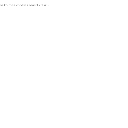
sa kolmes võrdses osas 3 x 3.40€