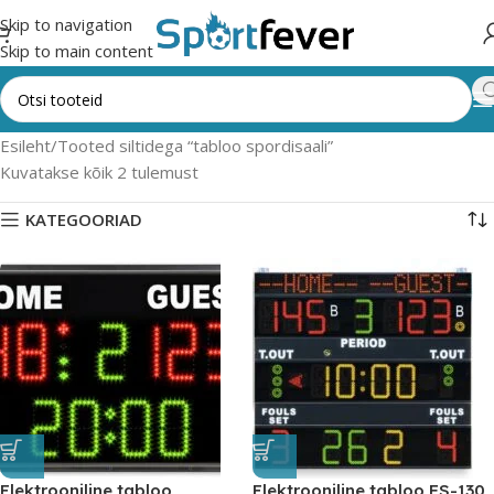
Skip to navigation
Skip to main content
Esileht
Tooted siltidega “tabloo spordisaali”
Kuvatakse kõik 2 tulemust
KATEGOORIAD
Elektrooniline tabloo
Elektrooniline tabloo FS-130