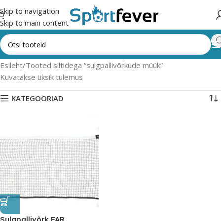
Skip to navigation
Skip to main content
Esileht
Tooted siltidega “sulgpallivõrkude müük”
Kuvatakse üksik tulemus
KATEGOORIAD
Sulgpallivõrk FAR