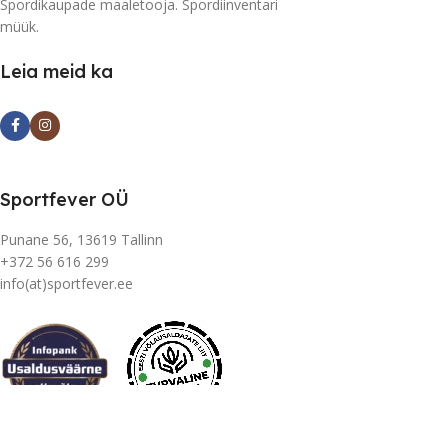
Spordikaupade maaletooja. Spordiinventari
müük.
Leia meid ka
Sportfever OÜ
Punane 56, 13619 Tallinn
+372 56 616 299
info(at)sportfever.ee