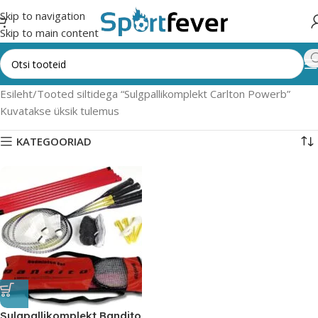
Skip to navigation
Skip to main content
Esileht
Tooted siltidega “Sulgpallikomplekt Carlton Powerb”
Kuvatakse üksik tulemus
KATEGOORIAD
Sulgpallikomplekt Bandito