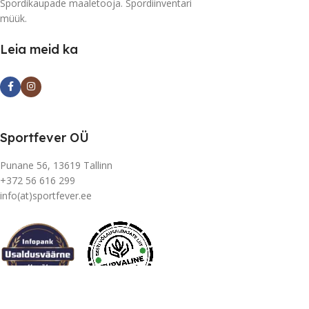
Spordikaupade maaletooja. Spordiinventari
müük.
Leia meid ka
Sportfever OÜ
Punane 56, 13619 Tallinn
+372 56 616 299
info(at)sportfever.ee