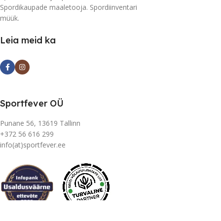
Spordikaupade maaletooja. Spordiinventari
müük.
Leia meid ka
Sportfever OÜ
Punane 56, 13619 Tallinn
+372 56 616 299
info(at)sportfever.ee