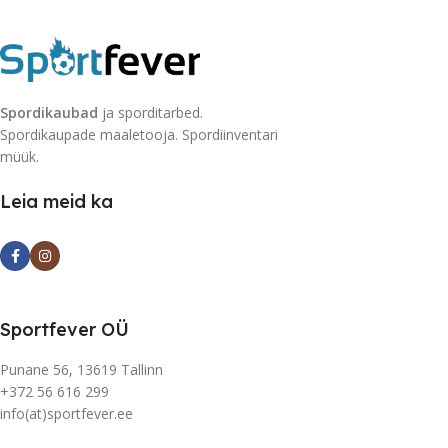
Spordikaubad
ja sporditarbed.
Spordikaupade maaletooja. Spordiinventari
müük.
Leia meid ka
Sportfever OÜ
Punane 56, 13619 Tallinn
+372 56 616 299
info(at)sportfever.ee