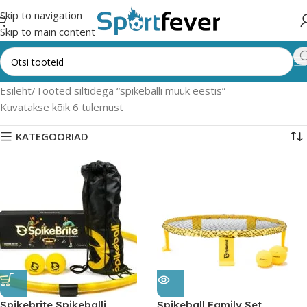
Skip to navigation
Skip to main content
Esileht
Tooted siltidega “spikeballi müük eestis”
Kuvatakse kõik 6 tulemust
KATEGOORIAD
Spikebrite Spikeballi
Spikeball Family Set