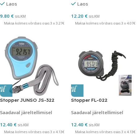
Laos
Laos
9.80
€
12.20
€
sis.KM
sis.KM
Maksa kolmes võrdses osas 3 x 3.27€
Maksa kolmes võrdses osas 3 x 4.07€
Stopper JUNSO JS-322
Stopper FL-022
Saadaval järeltellimisel
Saadaval järeltellimisel
12.40
€
12.40
€
sis.KM
sis.KM
Maksa kolmes võrdses osas 3 x 4.13€
Maksa kolmes võrdses osas 3 x 4.13€