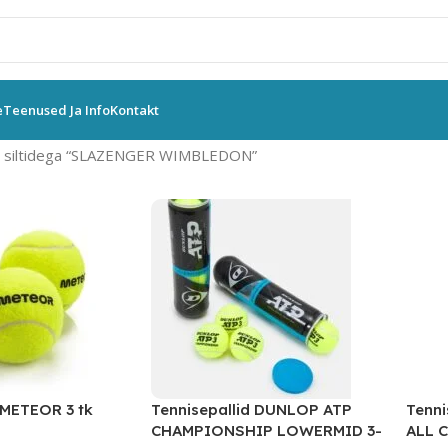
e
Teenused Ja Info
Kontakt
 siltidega “SLAZENGER WIMBLEDON”
 METEOR 3 tk
Tennisepallid DUNLOP ATP
Tenn
CHAMPIONSHIP LOWERMID 3-
ALL 