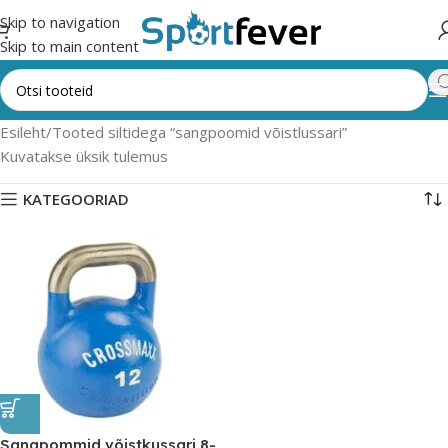
Skip to navigation
Skip to main content
Esileht
Tooted siltidega “sangpoomid võistlussari”
Kuvatakse üksik tulemus
KATEGOORIAD
Sangpommid võistkussari 8-