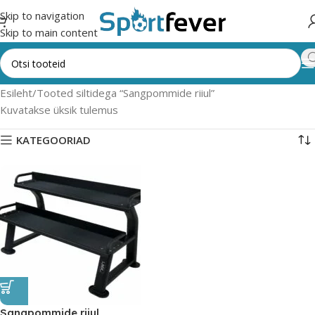
Skip to navigation
Skip to main content
Esileht
Tooted siltidega “Sangpommide riiul”
Kuvatakse üksik tulemus
KATEGOORIAD
Sangpommide riiul