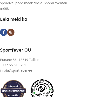
Spordikaupade maaletooja. Spordiinventari
müük.
Leia meid ka
Sportfever OÜ
Punane 56, 13619 Tallinn
+372 56 616 299
info(at)sportfever.ee