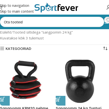
Skip to navigation
Skip to main content
Esileht
Tooted siltidega “sangpomm 24 kg”
Kuvatakse kõik 3 tulemust
KATEGOORIAD
Sangpomm KRM20 pehme
Sangpomm 24 kg Tunturi