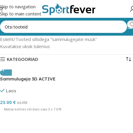
Skip to navigation
Skip to main content
Esileht
Tooted siltidega “sammulugejate müük”
Kuvatakse üksik tulemus
KATEGOORIAD
Sammulugeja 3D ACTIVE
Laos
23.00
€
sis.KM
Maksa kolmes võrdses osas 3 x 7.67€