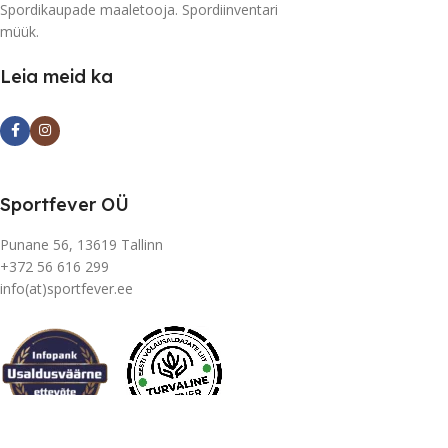
Spordikaupade maaletooja. Spordiinventari
müük.
Leia meid ka
Sportfever OÜ
Punane 56, 13619 Tallinn
+372 56 616 299
info(at)sportfever.ee