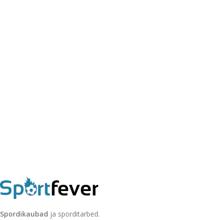
Spordikaubad
ja sporditarbed.