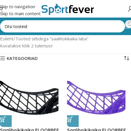
Skip to navigation
Skip to main content
Esileht
Tooted siltidega “saalihokikaika laba”
Kuvatakse kõik 2 tulemust
KATEGOORIAD
Saalihoikikaika FLOORBEE
Saalihoikikaika FLOORBEE