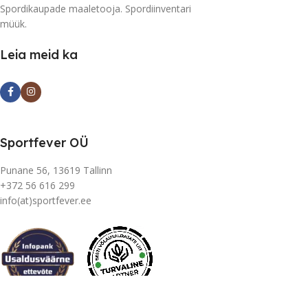
Spordikaupade maaletooja. Spordiinventari
müük.
Leia meid ka
Sportfever OÜ
Punane 56, 13619 Tallinn
+372 56 616 299
info(at)sportfever.ee