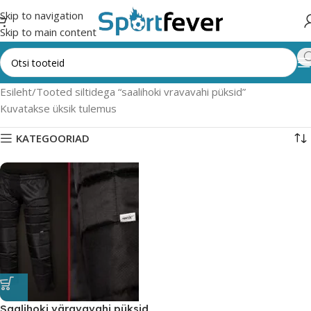
Skip to navigation
Skip to main content
Esileht
Tooted siltidega “saalihoki vravavahi püksid”
Kuvatakse üksik tulemus
KATEGOORIAD
Saalihoki väravavahi püksid