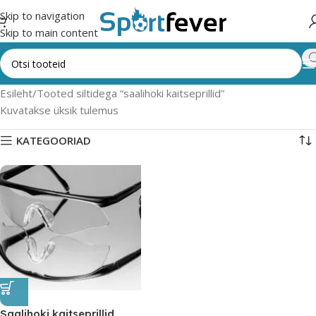
Skip to navigation
Skip to main content
Esileht
Tooted siltidega “saalihoki kaitseprillid”
Kuvatakse üksik tulemus
KATEGOORIAD
Saalihoki kaitseprillid