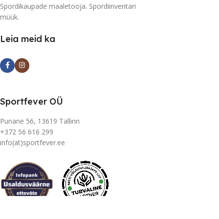
Spordikaupade maaletooja. Spordiinventari
müük.
Leia meid ka
Sportfever OÜ
Punane 56, 13619 Tallinn
+372 56 616 299
info(at)sportfever.ee