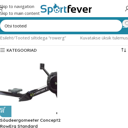
Skip to navigation
Skip to main content
Esileht
Tooted siltidega “rowerg”
Kuvatakse üksik tulemus
KATEGOORIAD
Sõudeergomeeter Concept2
RowErg Standard