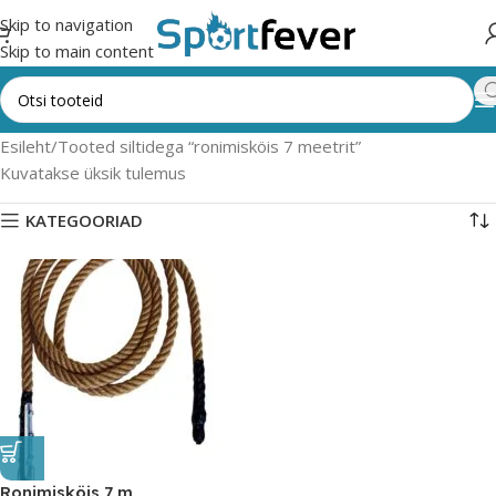
Skip to navigation
Skip to main content
Esileht
Tooted siltidega “ronimisköis 7 meetrit”
Kuvatakse üksik tulemus
KATEGOORIAD
Ronimisköis 7 m