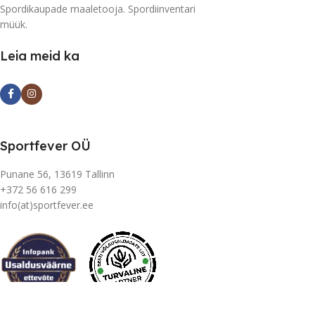
Spordikaupade maaletooja. Spordiinventari
müük.
Leia meid ka
Sportfever OÜ
Punane 56, 13619 Tallinn
+372 56 616 299
info(at)sportfever.ee