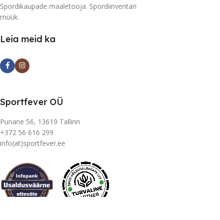
Spordikaupade maaletooja. Spordiinventari
müük.
Leia meid ka
Sportfever OÜ
Punane 56, 13619 Tallinn
+372 56 616 299
info(at)sportfever.ee