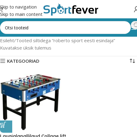
Skip to navigation
Skip to main content
Esileht
Tooted siltidega “roberto sport eesti esindaja”
Kuvatakse üksik tulemus
KATEGOORIAD
Lauajalgpallilaud Collage lift