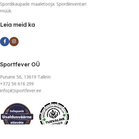
Spordikaupade maaletooja. Spordiinventari
müük.
Leia meid ka
Sportfever OÜ
Punane 56, 13619 Tallinn
+372 56 616 299
info(at)sportfever.ee