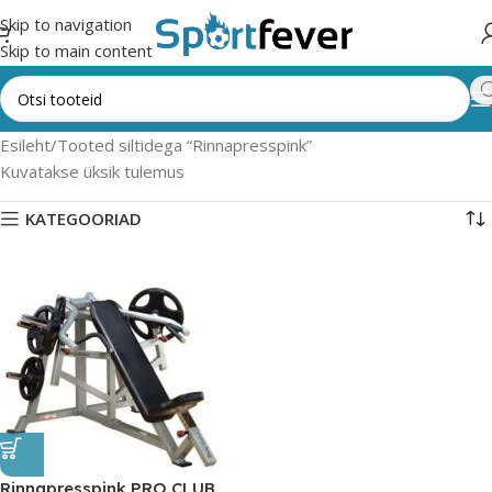
Skip to navigation
Skip to main content
Esileht
Tooted siltidega “Rinnapresspink”
Kuvatakse üksik tulemus
KATEGOORIAD
Rinnapresspink PRO CLUB