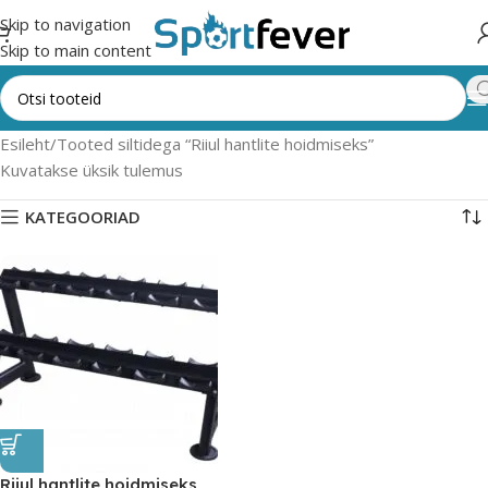
Skip to navigation
Skip to main content
Esileht
Tooted siltidega “Riiul hantlite hoidmiseks”
Kuvatakse üksik tulemus
KATEGOORIAD
Riiul hantlite hoidmiseks