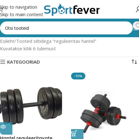
Skip to navigation
Skip to main content
Esileht
Tooted siltidega “reguleeritav hantel”
Kuvatakse kõik 6 tulemust
KATEGOORIAD
-15%
Hantel reguleeritavate