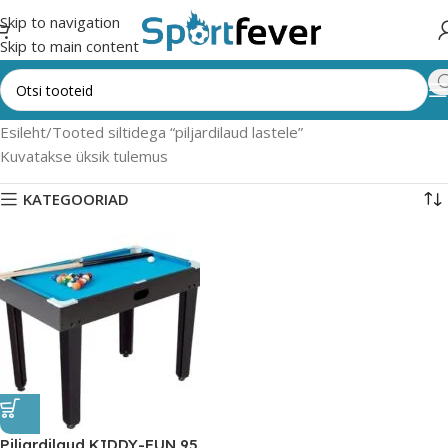
Skip to navigation
Skip to main content
Esileht
Tooted siltidega “piljardilaud lastele”
Kuvatakse üksik tulemus
KATEGOORIAD
Piljardilaud KIDDY-FUN 95