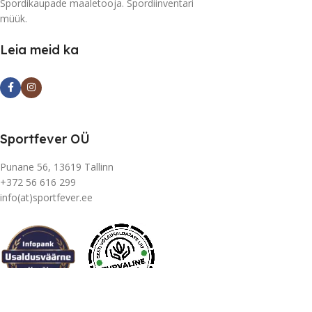
Spordikaupade maaletooja. Spordiinventari
müük.
Leia meid ka
Sportfever OÜ
Punane 56, 13619 Tallinn
+372 56 616 299
info(at)sportfever.ee