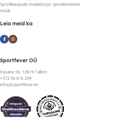
Spordikaupade maaletooja. Spordiinventari
müük.
Leia meid ka
Sportfever OÜ
Punane 56, 13619 Tallinn
+372 56 616 299
info(at)sportfever.ee