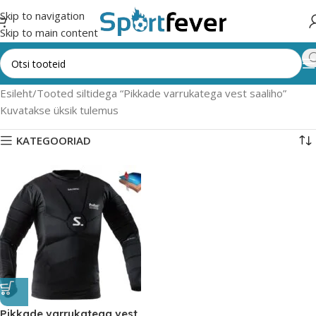
Skip to navigation
Skip to main content
Esileht
Tooted siltidega “Pikkade varrukatega vest saaliho”
Kuvatakse üksik tulemus
KATEGOORIAD
Pikkade varrukatega vest