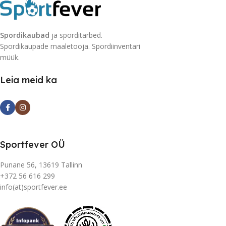
Spordikaubad
ja sporditarbed.
Spordikaupade maaletooja. Spordiinventari
müük.
Leia meid ka
Sportfever OÜ
Punane 56, 13619 Tallinn
+372 56 616 299
info(at)sportfever.ee