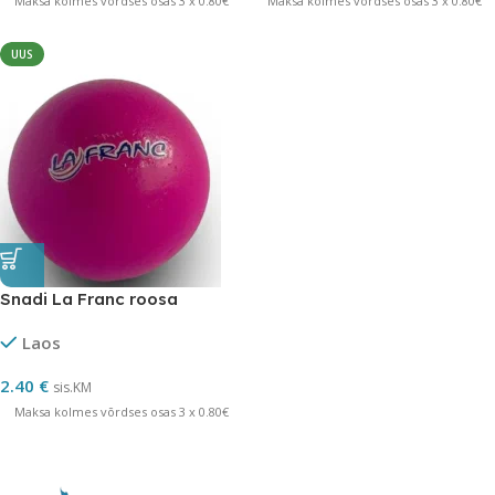
Maksa kolmes võrdses osas 3 x 0.80€
Maksa kolmes võrdses osas 3 x 0.80€
UUS
Snadi La Franc roosa
Laos
2.40
€
sis.KM
Maksa kolmes võrdses osas 3 x 0.80€