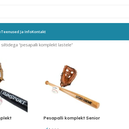
e
Teenused Ja Info
Kontakt
siltidega “pesapalli komplekt lastele”
plekt
Pesapalli komplekt Senior