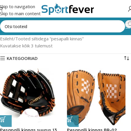
Skip to navigation
Skip to main content
Esileht
Tooted siltidega “pesapalli kinnas”
Kuvatakse kõik 3 tulemust
KATEGOORIAD
Pesapalli kinnas suurus 13
Pesapalli kinnas BR-02