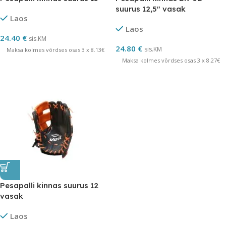
suurus 12,5″ vasak
Laos
Laos
24.40
€
sis.KM
24.80
€
sis.KM
Maksa kolmes võrdses osas 3 x 8.13€
Maksa kolmes võrdses osas 3 x 8.27€
Pesapalli kinnas suurus 12
vasak
Laos