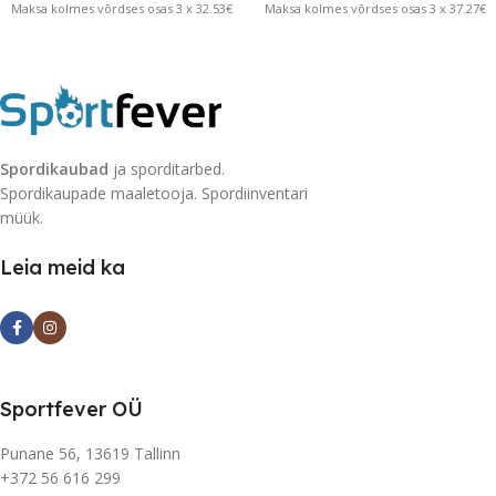
Maksa kolmes võrdses osas 3 x 32.53€
Maksa kolmes võrdses osas 3 x 37.27€
Spordikaubad
ja sporditarbed.
Spordikaupade maaletooja. Spordiinventari
müük.
Leia meid ka
Sportfever OÜ
Punane 56, 13619 Tallinn
+372 56 616 299