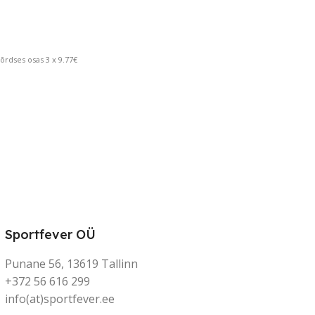
rdses osas 3 x 9.77€
Sportfever OÜ
Punane 56, 13619 Tallinn
+372 56 616 299
info(at)sportfever.ee