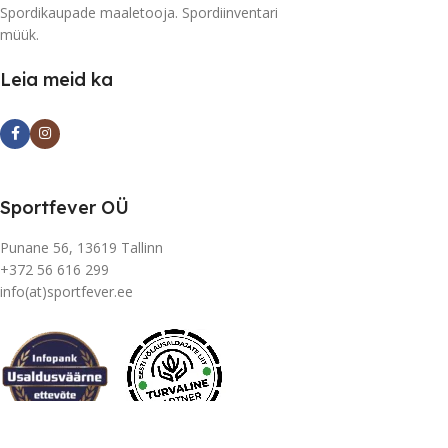
Spordikaupade maaletooja. Spordiinventari
müük.
Leia meid ka
Sportfever OÜ
Punane 56, 13619 Tallinn
+372 56 616 299
info(at)sportfever.ee