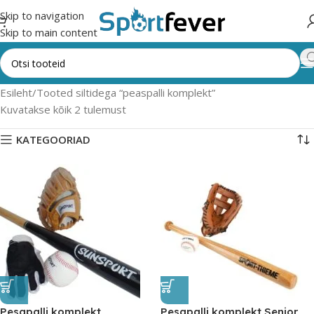
Skip to navigation
Skip to main content
Esileht
Tooted siltidega “peaspalli komplekt”
Kuvatakse kõik 2 tulemust
KATEGOORIAD
Pesapalli komplekt
Pesapalli komplekt Senior