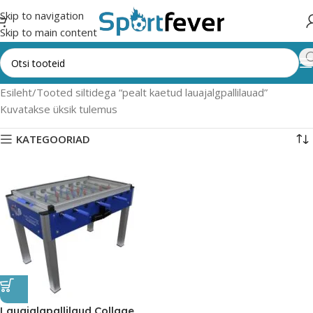
Skip to navigation
Skip to main content
Esileht
Tooted siltidega “pealt kaetud lauajalgpallilauad”
Kuvatakse üksik tulemus
KATEGOORIAD
Lauajalgpallilaud Collage