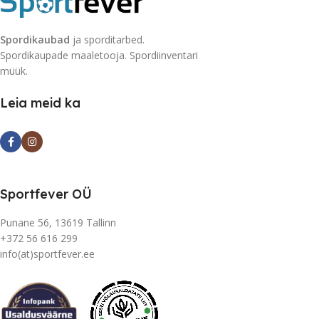
Spordikaubad
ja sporditarbed.
Spordikaupade maaletooja. Spordiinventari
müük.
Leia meid ka
Sportfever OÜ
Punane 56, 13619 Tallinn
+372 56 616 299
info(at)sportfever.ee