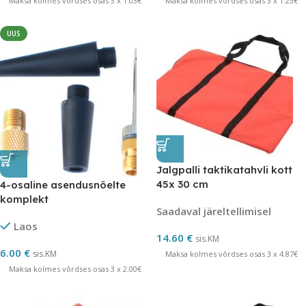
Maksa kolmes võrdses osas 3 x 1.03€
Maksa kolmes võrdses osas 3 x 1.23€
UUS
Jalgpalli taktikatahvli kott
45x 30 cm
4-osaline asendusnõelte
komplekt
Saadaval järeltellimisel
Laos
14.60
€
sis.KM
6.00
€
sis.KM
Maksa kolmes võrdses osas 3 x 4.87€
Maksa kolmes võrdses osas 3 x 2.00€