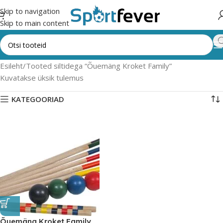
Skip to navigation
Skip to main content
Esileht
Tooted siltidega “Õuemäng Kroket Family”
Kuvatakse üksik tulemus
KATEGOORIAD
Õuemäng Kroket Family