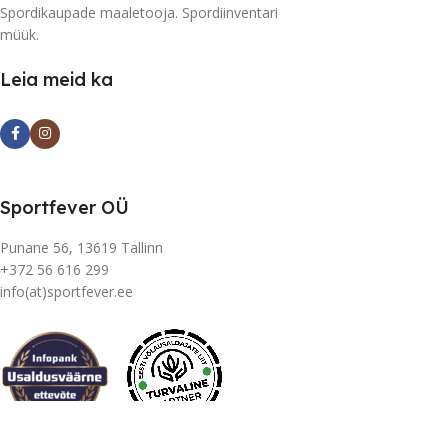
Spordikaupade maaletooja. Spordiinventari
müük.
Leia meid ka
Sportfever OÜ
Punane 56, 13619 Tallinn
+372 56 616 299
info(at)sportfever.ee