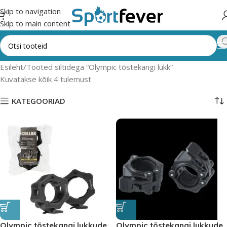
Skip to navigation
Skip to main content
Esileht
Tooted siltidega “Olympic tõstekangi lukk”
Kuvatakse kõik 4 tulemust
KATEGOORIAD
Olympic tõstekangi lukkude
Olympic tõstekangi lukkude