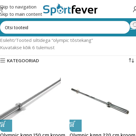
Skip to navigation
Skip to main content
Esileht
Tooted siltidega “olympic tõstekang”
Kuvatakse kõik 6 tulemust
KATEGOORIAD
Olympic kang 150 cm kroom
Olympic kang 220 cm kroom