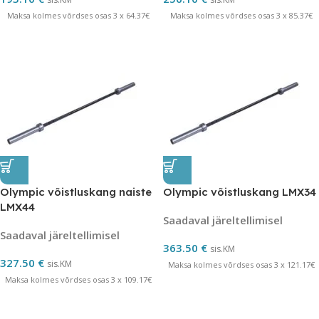
Maksa kolmes võrdses osas 3 x 64.37€
Maksa kolmes võrdses osas 3 x 85.37€
Olympic võistluskang naiste
Olympic võistluskang LMX34
LMX44
Saadaval järeltellimisel
Saadaval järeltellimisel
363.50
€
sis.KM
327.50
€
sis.KM
Maksa kolmes võrdses osas 3 x 121.17€
Maksa kolmes võrdses osas 3 x 109.17€