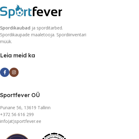
Spordikaubad
ja sporditarbed.
Spordikaupade maaletooja. Spordiinventari
müük.
Leia meid ka
Sportfever OÜ
Punane 56, 13619 Tallinn
+372 56 616 299
info(at)sportfever.ee