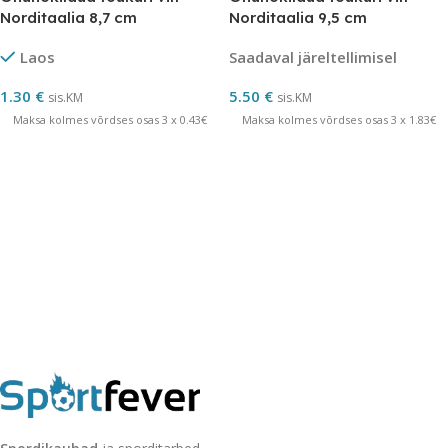
Norditaalia 8,7 cm
Norditaalia 9,5 cm
Laos
Saadaval järeltellimisel
1.30
€
5.50
€
sis.KM
sis.KM
Maksa kolmes võrdses osas 3 x 0.43€
Maksa kolmes võrdses osas 3 x 1.83€