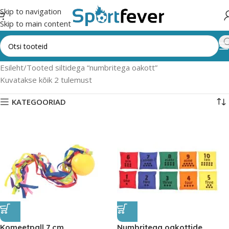
Skip to navigation
Skip to main content
Esileht
Tooted siltidega “numbritega oakott”
Kuvatakse kõik 2 tulemust
KATEGOORIAD
Komeetpall 7 cm
Numbritega oakottide