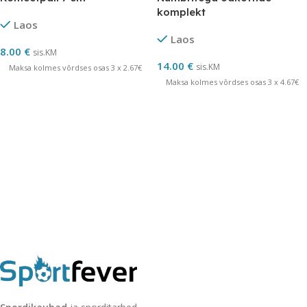
komplekt
Laos
Laos
8.00
€
sis.KM
14.00
€
sis.KM
Maksa kolmes võrdses osas 3 x 2.67€
Maksa kolmes võrdses osas 3 x 4.67€