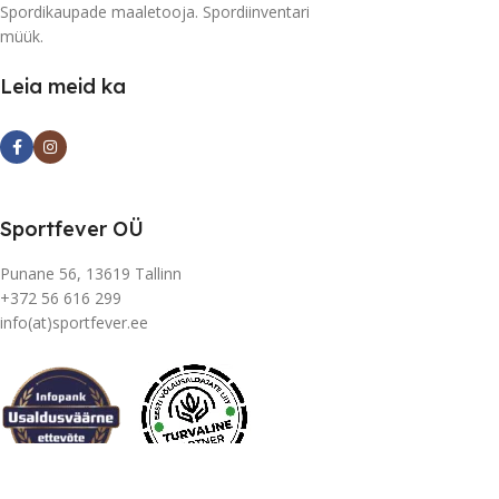
Spordikaupade maaletooja. Spordiinventari
müük.
Leia meid ka
Sportfever OÜ
Punane 56, 13619 Tallinn
+372 56 616 299
info(at)sportfever.ee